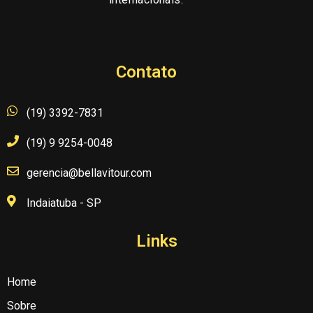
Contato
(19) 3392-7831
(19) 9 9254-0048
gerencia@bellavitour.com
Indaiatuba - SP
Links
Home
Sobre