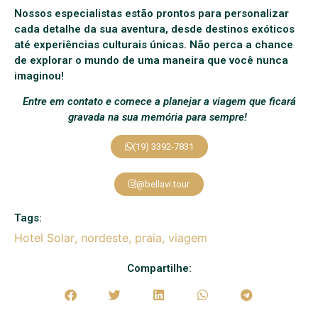
Nossos especialistas estão prontos para personalizar
cada detalhe da sua aventura, desde destinos exóticos
até experiências culturais únicas. Não perca a chance
de explorar o mundo de uma maneira que você nunca
imaginou!
Entre em contato e comece a planejar a viagem que ficará
gravada na sua memória para sempre!
(19) 3392-7831
@bellavi.tour
Tags:
Hotel Solar
,
nordeste
,
praia
,
viagem
Compartilhe: