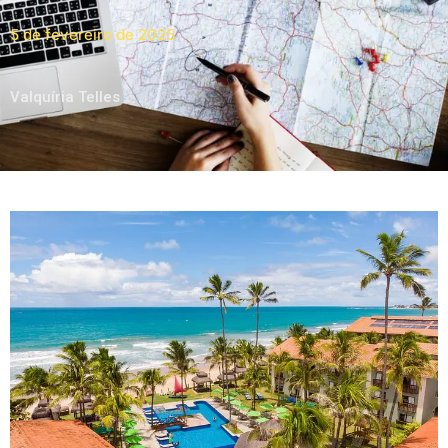
5 de fevereiro de 2025
Valquíria Telles