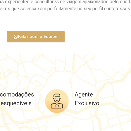
ias experientes e consultores de viagem apaixonados pelo que
oteiros que se encaixem perfeitamente no seu perfil e interesses.
Falar com a Equipe
comodações
Agente
nesquecíveis
Exclusivo