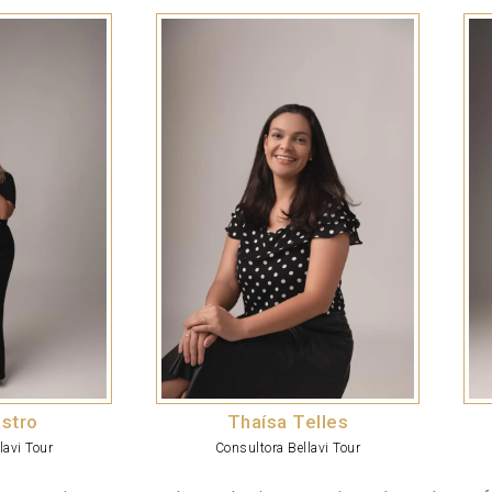
stro
Thaísa Telles
lavi Tour
Consultora Bellavi Tour