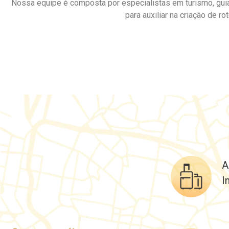
Nossa equipe é composta por especialistas em turismo, gu
para auxiliar na criação de r
A
I