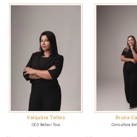
Valquíria Telles
Bruna Ca
CEO Bellavi Tour
Consultora Bel