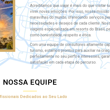
Acreditamos que viajar é mais do que visitar 
viver novas emoções.
Por isso, nossa missão 
maravilhas do mundo, oferecendo serviços pe
necessidades e desejos de cada cliente.
Noss
viagens especializada em resorts do Brasil, 
como honestidade, respeito e ética.
Com uma equipe de consultores altamente cap
turismo, estamos prontos para auxiliar na cria
perfeitamente no seu perfil e interesses, gara
satisfação em cada etapa do percurso.
NOSSA EQUIPE
fissionais Dedicados ao Seu Lado