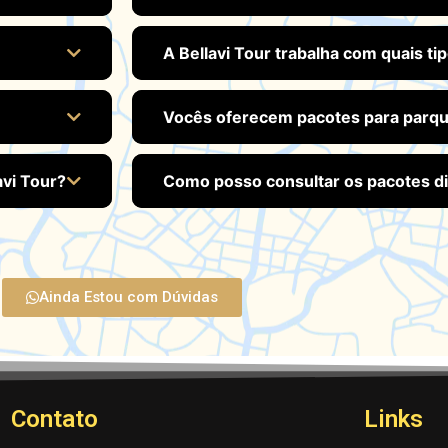
A Bellavi Tour trabalha com quais 
Vocês oferecem pacotes para parqu
vi Tour?
Como posso consultar os pacotes d
Ainda Estou com Dúvidas
Contato
Links