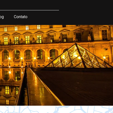
og
Contato