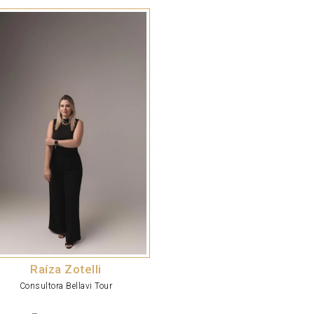
Raíza Zotelli
Consultora Bellavi Tour