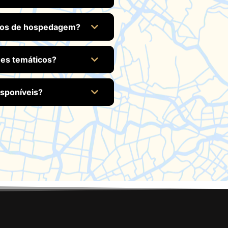
tipos de hospedagem?
es temáticos?
isponíveis?