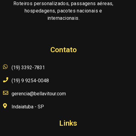
Roteiros personalizados, passagens aéreas,
hospedagens, pacotes nacionais e
internacionais.
Contato
(19) 3392-7831
(19) 9 9254-0048
gerencia@bellavitour.com
Indaiatuba - SP
Links