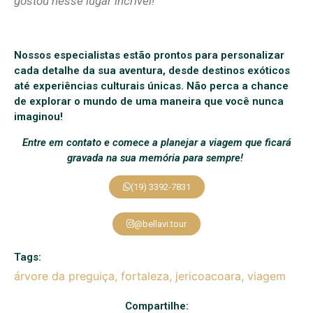
gostou nesse lugar incrível!
Nossos especialistas estão prontos para personalizar
cada detalhe da sua aventura, desde destinos exóticos
até experiências culturais únicas. Não perca a chance
de explorar o mundo de uma maneira que você nunca
imaginou!
Entre em contato e comece a planejar a viagem que ficará
gravada na sua memória para sempre!
(19) 3392-7831
@bellavi.tour
Tags:
árvore da preguiça
,
fortaleza
,
jericoacoara
,
viagem
Compartilhe: