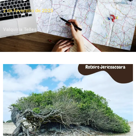
2 de fevereiro de 2025
Valquíria Telles