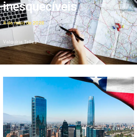
inesquecíveis
4 de maio de 2026
Valquíria Telles