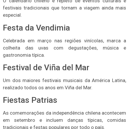
O calendário chileno é repleto de eventos culturais e
festivais tradicionais que tornam a viagem ainda mais
especial.
Festa da Vendimia
Celebrada em março nas regiões vinícolas, marca a
colheita das uvas com degustações, música e
gastronomia típica.
Festival de Viña del Mar
Um dos maiores festivais musicais da América Latina,
realizado todos os anos em Viña del Mar.
Fiestas Patrias
As comemorações da independência chilena acontecem
em setembro e incluem danças típicas, comidas
tradicionais e festas populares por todo o país.