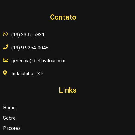
Contato
(19) 3392-7831
(19) 9 9254-0048
gerencia@bellavitour.com
Indaiatuba - SP
Links
Home
Sobre
Pacotes