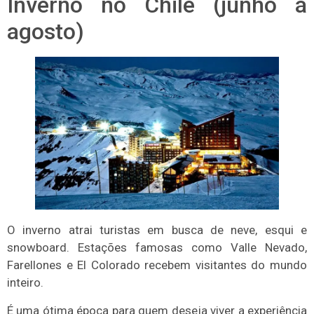
Inverno no Chile (junho a
agosto)
O inverno atrai turistas em busca de neve, esqui e
snowboard. Estações famosas como Valle Nevado,
Farellones e El Colorado recebem visitantes do mundo
inteiro.
É uma ótima época para quem deseja viver a experiência