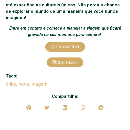
até experiências culturais únicas. Não perca a chance
de explorar o mundo de uma maneira que você nunca
imaginou!
Entre em contato e comece a planejar a viagem que ficará
gravada na sua memória para sempre!
(19) 3392-7831
@bellavi.tour
Tags:
chile
,
neve
,
viagem
Compartilhe: