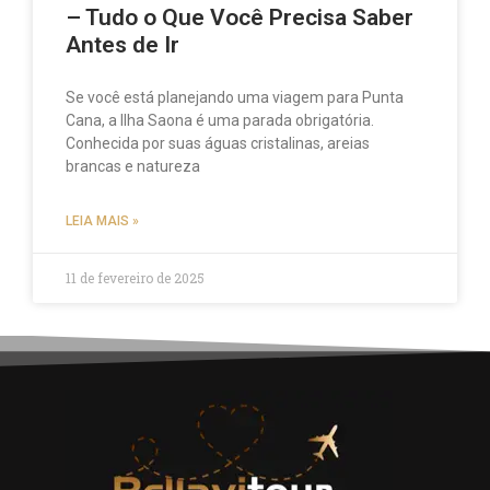
– Tudo o Que Você Precisa Saber
Antes de Ir
Se você está planejando uma viagem para Punta
Cana, a Ilha Saona é uma parada obrigatória.
Conhecida por suas águas cristalinas, areias
brancas e natureza
LEIA MAIS »
11 de fevereiro de 2025