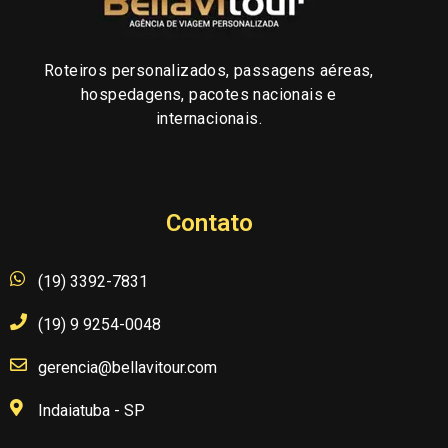
Roteiros personalizados, passagens aéreas,
hospedagens, pacotes nacionais e
internacionais.
Contato
(19) 3392-7831
(19) 9 9254-0048
gerencia@bellavitour.com
Indaiatuba - SP