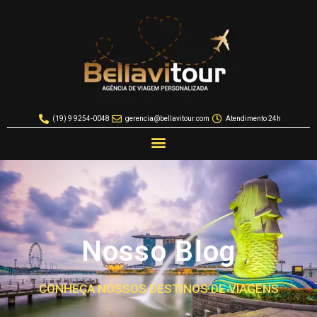
(19) 9 9254-0048
gerencia@bellavitour.com
Atendimento 24h
Nosso Blog
CONHEÇA NOSSOS DESTINOS DE VIAGENS