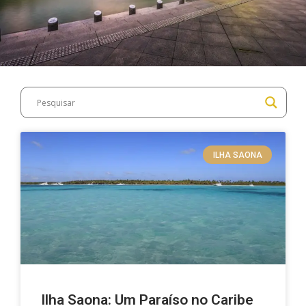
ILHA SAONA
Ilha Saona: Um Paraíso no Caribe