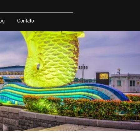
og
Contato