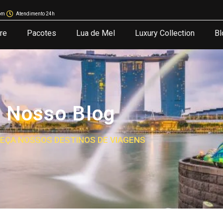
om
Atendimento 24h
re
Pacotes
Lua de Mel
Luxury Collection
Bl
Nosso Blog
EÇA NOSSOS DESTINOS DE VIAGENS