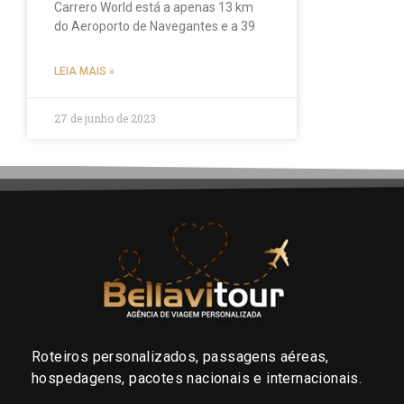
Carrero World está a apenas 13 km
do Aeroporto de Navegantes e a 39
LEIA MAIS »
27 de junho de 2023
Roteiros personalizados, passagens aéreas,
hospedagens, pacotes nacionais e internacionais.