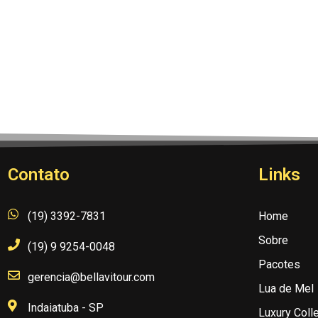
Contato
Links
(19) 3392-7831
Home
Sobre
(19) 9 9254-0048
Pacotes
gerencia@bellavitour.com
Lua de Mel
Indaiatuba - SP
Luxury Coll