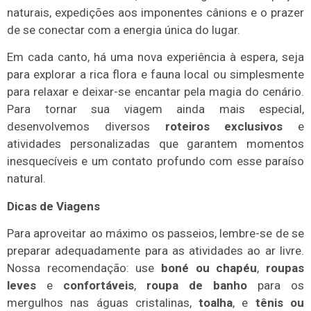
naturais, expedições aos imponentes cânions e o prazer
de se conectar com a energia única do lugar.
Em cada canto, há uma nova experiência à espera, seja
para explorar a rica flora e fauna local ou simplesmente
para relaxar e deixar-se encantar pela magia do cenário.
Para tornar sua viagem ainda mais especial,
desenvolvemos diversos
roteiros exclusivos
e
atividades personalizadas que garantem momentos
inesquecíveis e um contato profundo com esse paraíso
natural.
Dicas de Viagens
Para aproveitar ao máximo os passeios, lembre-se de se
preparar adequadamente para as atividades ao ar livre.
Nossa recomendação: use
boné ou chapéu
,
roupas
leves
e
confortáveis
,
roupa de banho
para os
mergulhos nas águas cristalinas,
toalha
, e
tênis ou