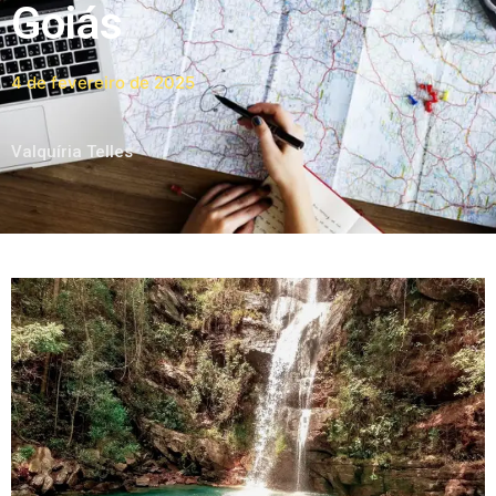
Goiás
4 de fevereiro de 2025
Valquíria Telles