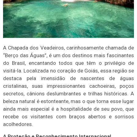
A Chapada dos Veadeiros, carinhosamente chamada de
“Berço das Águas”, é um dos destinos mais fascinantes
do Brasil, encantando todos que têm o privilégio de
visitá-la. Localizada no coração de Goiás, essa região se
destaca pela imensidão de nascentes de águas
cristalinas, suas impressionantes cachoeiras, poços
secretos, cânions deslumbrantes e trilhas históricas. A
beleza natural é estonteante, mas o que torna esse lugar
ainda mais especial é a hospitalidade de seu povo, que
recebe os visitantes com braços abertos e sorrisos
acolhedores.
A Proteção e Reconhecimento Internacional