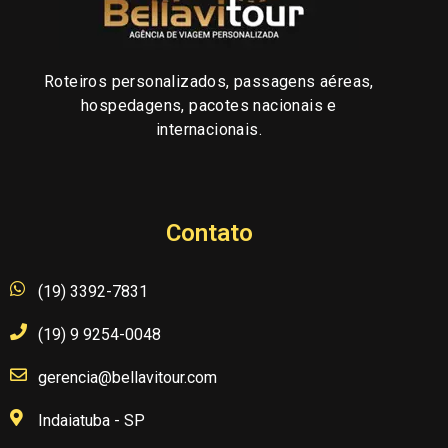
Roteiros personalizados, passagens aéreas,
hospedagens, pacotes nacionais e
internacionais.
Contato
(19) 3392-7831
(19) 9 9254-0048
gerencia@bellavitour.com
Indaiatuba - SP