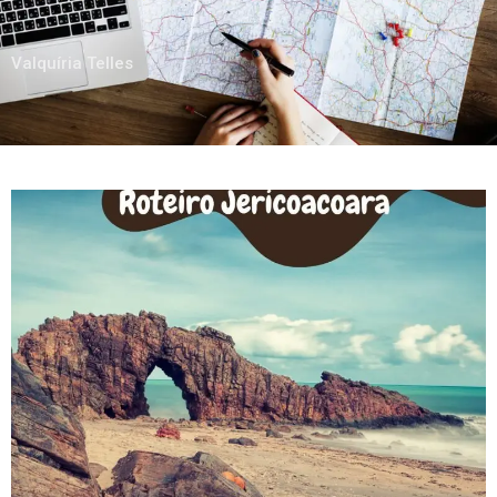
Valquíria Telles