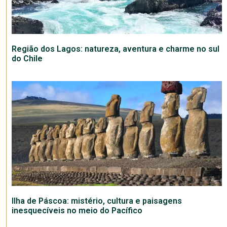
Região dos Lagos: natureza, aventura e charme no sul
do Chile
Ilha de Páscoa: mistério, cultura e paisagens
inesquecíveis no meio do Pacífico