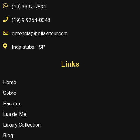
(19) 3392-7831
(19) 9 9254-0048
gerencia@bellavitour.com
Indaiatuba - SP
Links
Home
Sobre
Pacotes
Lua de Mel
Luxury Collection
Blog