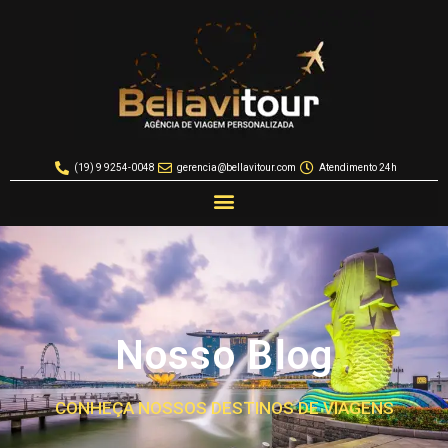
(19) 9 9254-0048
gerencia@bellavitour.com
Atendimento 24h
Nosso Blog
CONHEÇA NOSSOS DESTINOS DE VIAGENS