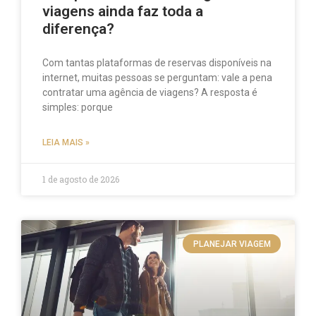
viagens ainda faz toda a
diferença?
Com tantas plataformas de reservas disponíveis na
internet, muitas pessoas se perguntam: vale a pena
contratar uma agência de viagens? A resposta é
simples: porque
LEIA MAIS »
1 de agosto de 2026
PLANEJAR VIAGEM